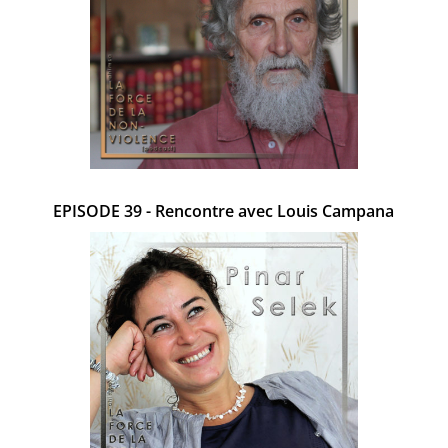
EPISODE 39 - Rencontre avec Louis Campana