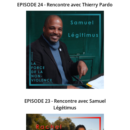
EPISODE 24 - Rencontre avec Thierry Pardo
EPISODE 23 - Rencontre avec Samuel
Légétimus