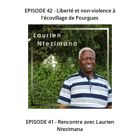
EPISODE 42 - Liberté et non-violence à
l'écovillage de Pourgues
EPISODE 41 - Rencontre avec Laurien
Ntezimana