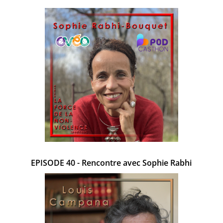
EPISODE 40 - Rencontre avec Sophie Rabhi