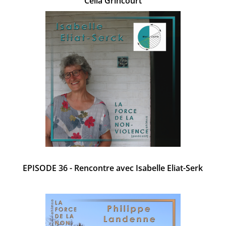
Célia Grincourt
EPISODE 36 - Rencontre avec Isabelle Eliat-Serk