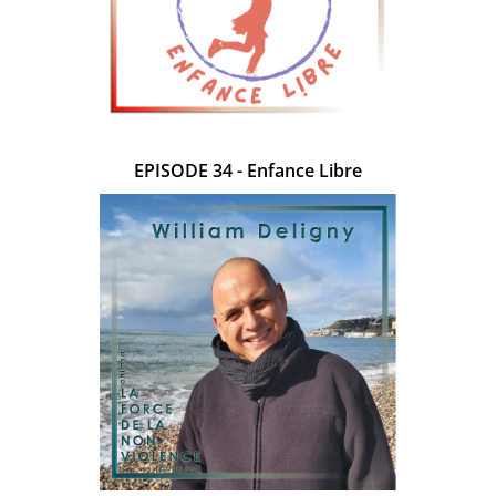
EPISODE 34 - Enfance Libre