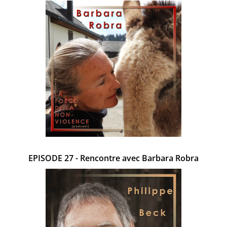
EPISODE 27 - Rencontre avec Barbara Robra