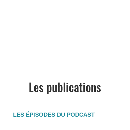
Les publications
LES ÉPISODES DU PODCAST