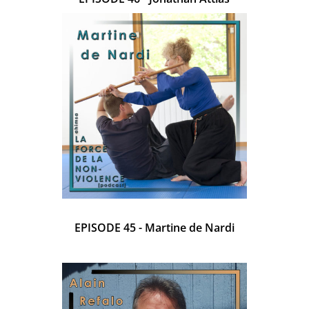
EPISODE 45 - Martine de Nardi