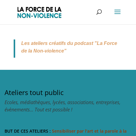
Les ateliers créatifs du podcast "La Force
de la Non-violence"
Ateliers tout public
Ecoles, médiathèques, lycées, associations, entreprises,
évènements... Tout est possible !
BUT DE CES ATELIERS :
Sensibiliser par l'art et la parole à la