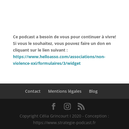
Ce podcast a besoin de vous pour continuer à vivre!
Si vous le souhaitez, vous pouvez faire un don en
cliquant sur le lien suivant :
https://www.helloasso.com/associations/non-
violence-xxi/formulaires/3/widget
Contact
Mentions légales
Blog
Copyright Célia Grincourt I 2020 - Conception :
https://www.strategie-podcast.fr