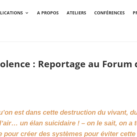
LICATIONS
A PROPOS
ATELIERS
CONFÉRENCES
P
olence : Reportage au Forum d
u’on est dans cette destruction du vivant, 
 l’air… un élan suicidaire ! – on le sait, on a t
ie pour créer des systèmes pour éviter cette