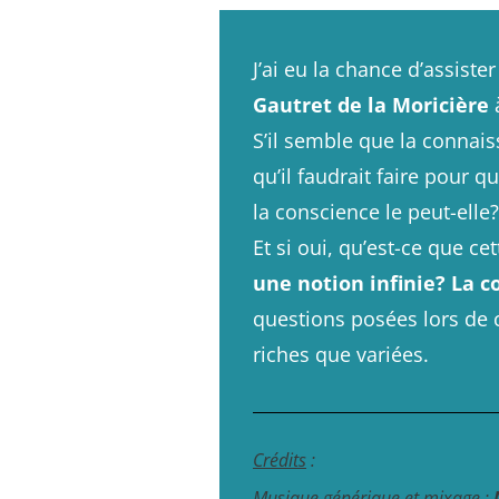
J’ai eu la chance d’assist
Gautret de la Moricière
S’il semble que la connai
qu’il faudrait faire pour
la conscience le peut-elle?
Et si oui, qu’est-ce que ce
une notion infinie?
La c
questions posées lors de
riches que variées.
Crédits
:
Musique générique et mixage :