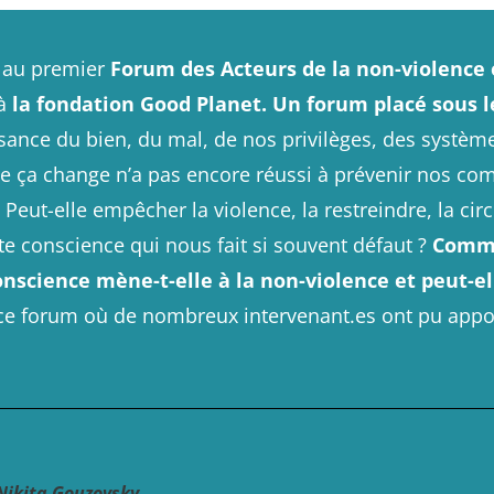
er au premier
Forum des Acteurs de la non-violence 
à
la fondation Good Planet.
Un forum placé sous le
ssance du bien, du mal, de nos privilèges, des systèm
 que ça change n’a pas encore réussi à prévenir nos c
 Peut-elle empêcher la violence, la restreindre, la cir
tte conscience qui nous fait si souvent défaut ?
Comme
onscience mène-t-elle à la non-violence et peut-e
 ce forum où de nombreux intervenant.es ont pu appo
Nikita Gouzovsky