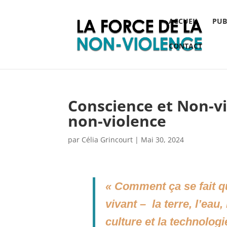
ACCUEIL
PUB
CONTACT
Conscience et Non-vi
non-violence
par
Célia Grincourt
|
Mai 30, 2024
« Comment ça se fait q
vivant – la terre, l’eau,
culture et la technolog