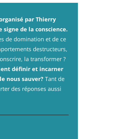
organisé par Thierry
 signe de la conscience.
es de domination et de ce
omportements destructeurs,
conscrire, la transformer ?
nt définir et incarner
lle nous sauver?
Tant de
rter des réponses aussi