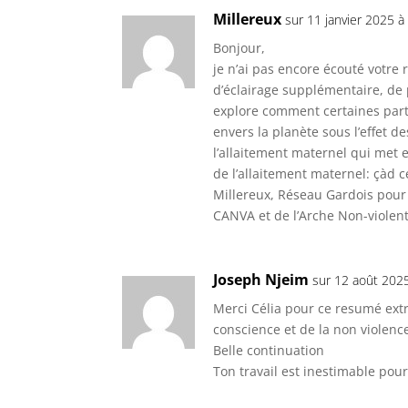
Millereux
sur 11 janvier 2025 à
Bonjour,
je n’ai pas encore écouté votre
d’éclairage supplémentaire, de p
explore comment certaines part
envers la planète sous l’effet 
l’allaitement maternel qui met en
de l’allaitement maternel: çàd c
Millereux, Réseau Gardois pour
CANVA et de l’Arche Non-violent
Joseph Njeim
sur 12 août 202
Merci Célia pour ce resumé extr
conscience et de la non violenc
Belle continuation
Ton travail est inestimable po