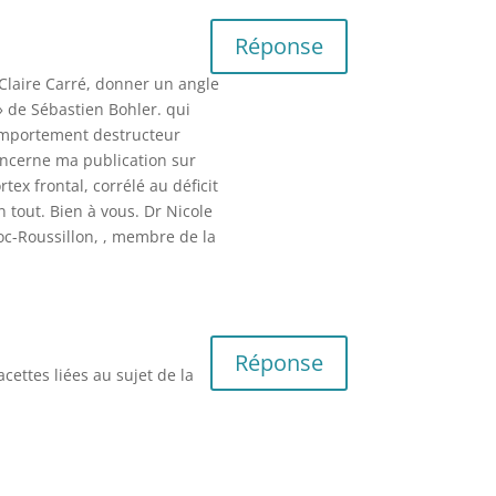
Réponse
 Claire Carré, donner un angle
 » de Sébastien Bohler. qui
comportement destructeur
concerne ma publication sur
tex frontal, corrélé au déficit
n tout. Bien à vous. Dr Nicole
oc-Roussillon, , membre de la
Réponse
ettes liées au sujet de la