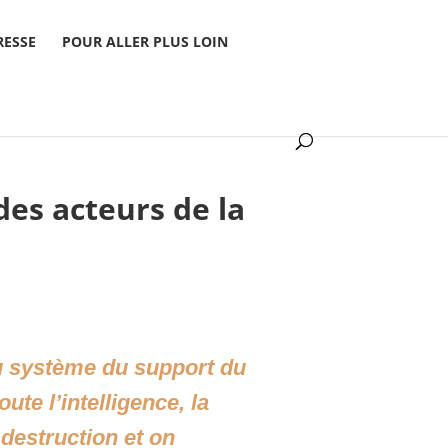
RESSE
POUR ALLER PLUS LOIN
es acteurs de la
du système du support du
oute l’intelligence, la
 destruction et on