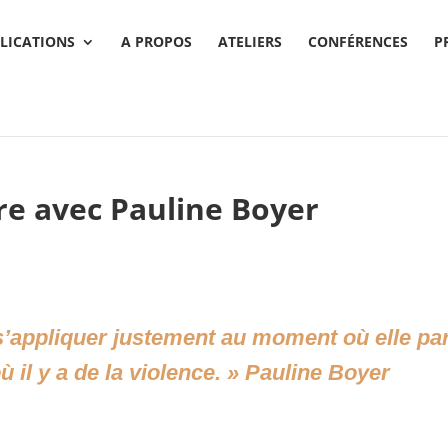
LICATIONS
A PROPOS
ATELIERS
CONFÉRENCES
P
re avec Pauline Boyer
s’appliquer justement au moment où elle para
ù il y a de la violence
. » Pauline Boyer