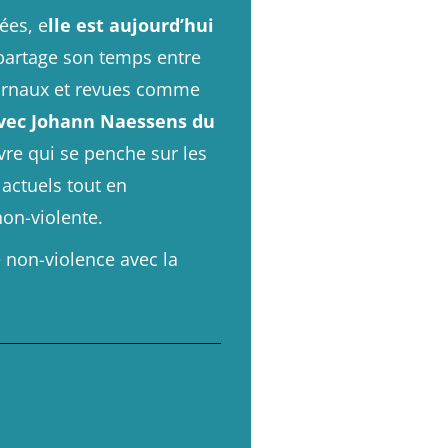
ées, e
lle est aujourd’hui
partage son temps entre
 journaux et revues comme
avec Johann Naessens du
vre qui se penche sur les
actuels tout en
on-violente.
e non-violence avec la