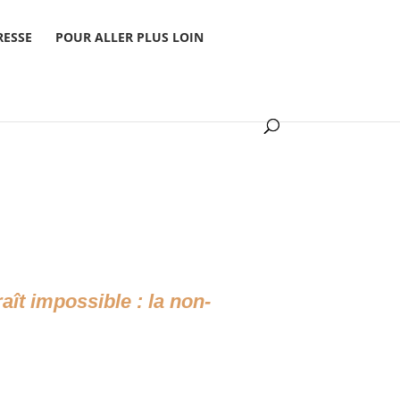
RESSE
POUR ALLER PLUS LOIN
ît impossible : la non-