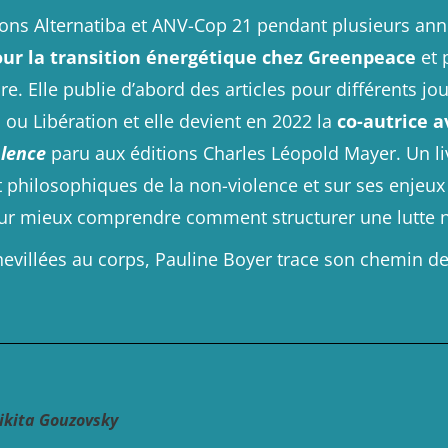
ions
Alternatiba
et
ANV-Cop 21
pendant plusieurs ann
ur la transition énergétique chez
Greenpeace
et 
iture. Elle publie d’abord des articles pour différents
 ou Libération et elle devient en 2022 la
co-autrice 
olence
paru aux éditions Charles Léopold Mayer. Un li
 philosophiques de la non-violence et sur ses enjeux 
ur mieux comprendre comment structurer une lutte n
hevillées au corps, Pauline Boyer trace son chemin d
ikita Gouzovsky