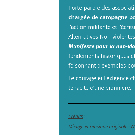
Porte-parole des associat
chargée de campagne po
l’action militante et l’écr
Alternatives Non-violentes
Manifeste pour la non-vi
fondements historiques et
foisonnant d’exemples po
Le courage et l’exigence c
ténacité d’une pionnière.
Crédits
:
Mixage et musique originale :
N