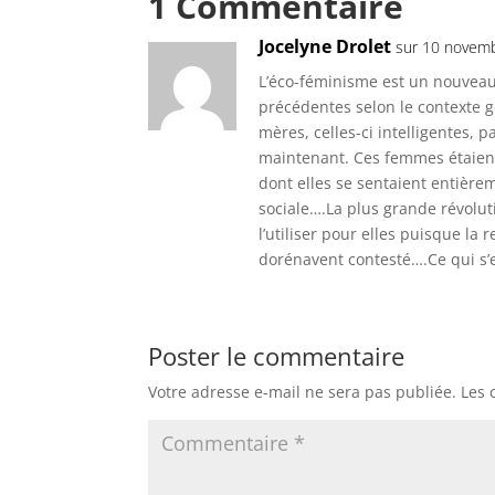
1 Commentaire
Jocelyne Drolet
sur 10 novemb
L’éco-féminisme est un nouveau
précédentes selon le contexte 
mères, celles-ci intelligentes, 
maintenant. Ces femmes étaient
dont elles se sentaient entièrem
sociale….La plus grande révoluti
l’utiliser pour elles puisque la 
dorénavent contesté….Ce qui s’e
Poster le commentaire
Votre adresse e-mail ne sera pas publiée.
Les 