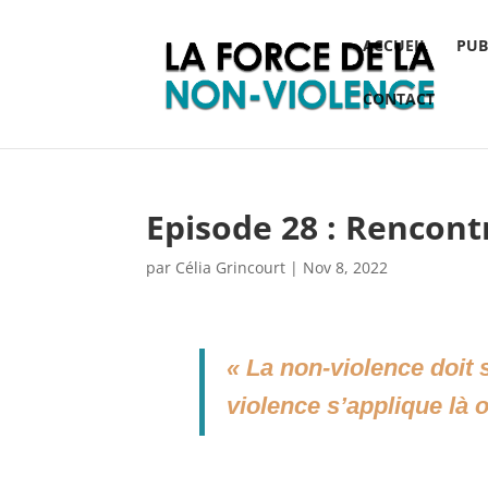
ACCUEIL
PUB
CONTACT
Episode 28 : Rencont
par
Célia Grincourt
|
Nov 8, 2022
«
La non-violence doit 
violence s’applique là o