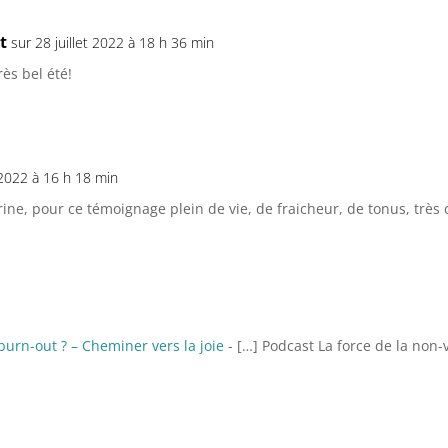
t
sur 28 juillet 2022 à 18 h 36 min
rès bel été!
2022 à 16 h 18 min
drine, pour ce témoignage plein de vie, de fraicheur, de tonus, trè
urn-out ? – Cheminer vers la joie
- […] Podcast La force de la non-