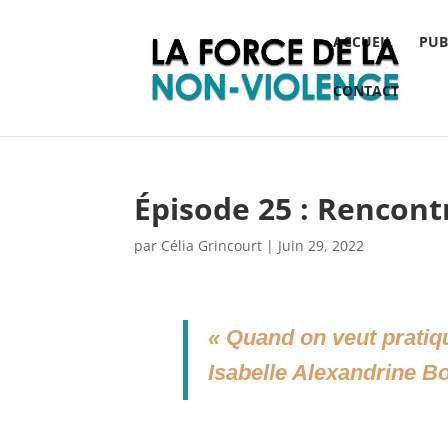
ACCUEIL
PUB
CONTACT
Épisode 25 : Rencont
par
Célia Grincourt
|
Juin 29, 2022
« Quand on veut pratiqu
Isabelle Alexandrine B