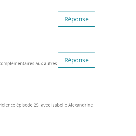
Réponse
Réponse
s complémentaires aux autres
violence épisode 25, avec Isabelle Alexandrine