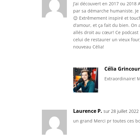
J’ai découvert en 2017 ou 2018 A
par sa démarche humaniste. Je s
😉 Extrêmement inspiré et touch
d’amour, et ça fait du bien. On
allés droit au cœur! Ce podcast
celui de restaurer un vieux fou
nouveau Célia!
Célia Grincour
Extraordinaire! 
Laurence P.
sur 28 juillet 202
un grand Merci pr toutes ces bo