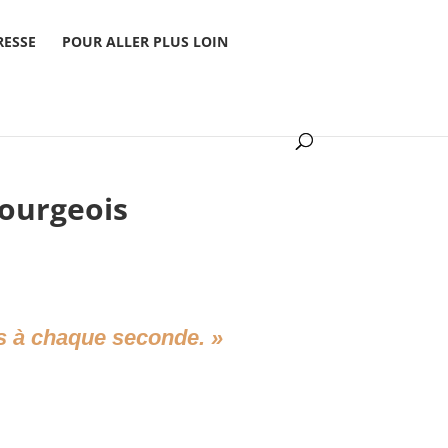
RESSE
POUR ALLER PLUS LOIN
Bourgeois
es à chaque seconde. »