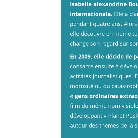
Isabelle alexandrine Bo
internationale.
Elle a d’
pendant quatre ans. Alors 
elle découvre en même tem
change son regard sur so
En 2009, elle décide de 
consacre ensuite à dévelo
activités journalistiques.
morosité ou du catastrop
« gens ordinaires extraor
film du même nom
visible
développant
« Planet Posi
autour des thèmes de la so