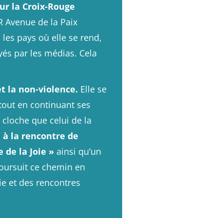
ur la Croix-Rouge
CR Avenue de la Paix
les pays où elle se rend,
és par les médias. Cela
t la non-violence.
Elle se
tout en continuant ses
 cloche que celui de la
e à la rencontre de
 de la Joie »
ainsi qu’
un
poursuit ce chemin en
ie et des rencontres