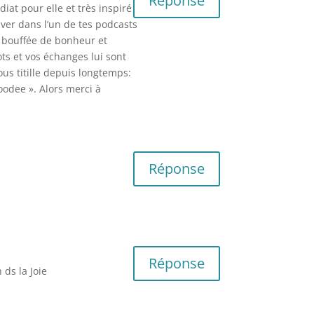
Réponse
iat pour elle et très inspiré
uver dans l’un de tes podcasts
e bouffée de bonheur et
ts et vos échanges lui sont
ous titille depuis longtemps:
oodee ». Alors merci à
Réponse
Réponse
 ds la Joie