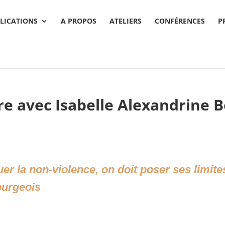
LICATIONS
A PROPOS
ATELIERS
CONFÉRENCES
P
re avec Isabelle Alexandrine 
er la non-violence, on doit poser ses limit
ourgeois