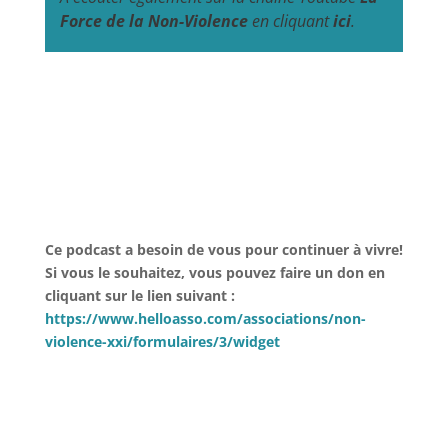
Force de la Non-Violence
en cliquant
ici
.
Ce podcast a besoin de vous pour continuer à vivre!
Si vous le souhaitez, vous pouvez faire un don en
cliquant sur le lien suivant :
https://www.helloasso.com/associations/non-
violence-xxi/formulaires/3/widget