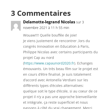
3 Commentaires
Delamotte-legrand Nicolas
sur 3
novembre 2021 à 11 h 55 min
Wouaw!!!! Quelle bouffée de joie!
Je viens justement de rencontrer ,lors du
congrès Innovation en Education à Paris,
Philippe Nicolas avec certains participants du
projet Cap au nord
(
https://www.capaunord2020.fr
). Echanges
émouvants. Un très beau film sur le projet est
en cours d’être finalisé. Je suis totalement
d’accord avec Antonella Verdiani sur les
différents types d’écoles alternatives:
quelque soit le type d’école, si au coeur de ce
projet il n’y a pas une approche bienveillante
et intégrale, ça reste superficiel et nous
passons à côté du vrai changement. Merci