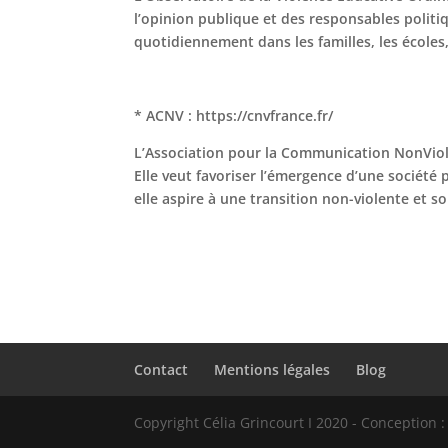
l’opinion publique et des responsables politiq
quotidiennement dans les familles, les écoles,
* ACNV : https://cnvfrance.fr/
L’Association pour la Communication NonVio
Elle veut favoriser l’émergence d’une société
elle aspire à une transition non-violente et 
Contact
Mentions légales
Blog
Copyright Célia Grincourt I 2020 - Conception :