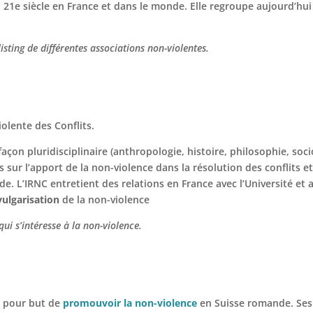
 21e siècle en France et dans le monde. Elle regroupe aujourd’hui
sting de différentes associations non-violentes.
olente des Conflits.
façon pluridisciplinaire (anthropologie, histoire, philosophie, soci
es sur l’apport de la non-violence dans la résolution des conflits 
. L’IRNC entretient des relations en France avec l’Université et a
vulgarisation
de la non-violence
qui s’intéresse à la non-violence.
a pour but de
promouvoir la non-violence
en Suisse romande. Ses 4