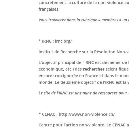
concrètement la culture de la non-violence au
françaises.
Vous trouverez dans la rubrique « membres » un li
* IRNC : irnc.org/
Institut de Recherche sur la Résolution Non-vi
L’objectif principal de l’IRNC est de mener de 
économique, etc.) des
recherches
scientifiqu
encore trop ignorée en France et dans le monde
monde. Le deuxième objectif de l’IRNC est la
Le site de l’IRNC est une mine de ressources pour 
* CENAC : http://www.non-violence.ch/
Centre pour l’action non-violente. Le CENAC 