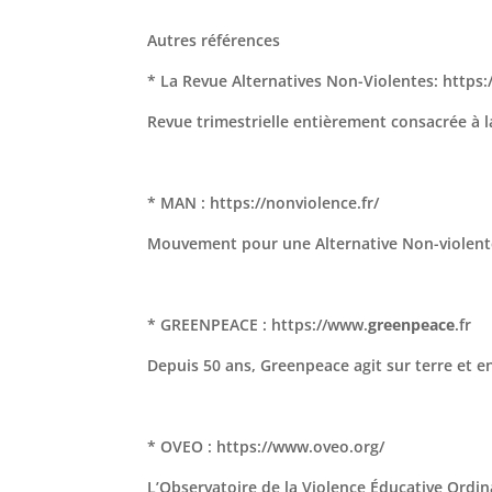
Autres références
* La Revue Alternatives Non-Violentes: https:
Revue trimestrielle entièrement consacrée à l
* MAN : https://nonviolence.fr/
Mouvement pour une Alternative Non-violent
* GREENPEACE : https://www.
greenpeace
.fr
Depuis 50 ans, Greenpeace agit sur terre et e
* OVEO : https://www.oveo.org/
L’Observatoire de la Violence Éducative Ordin