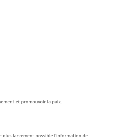
nnement et promouvoir la paix.
e plus largement possible l’information de