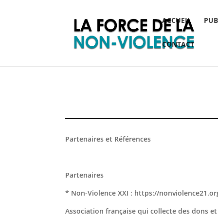
ACCUEIL
PUB
CONTACT
Partenaires et Références
Partenaires
* Non-Violence XXI : https://nonviolence21.or
Association française qui collecte des dons e