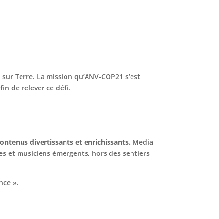
es sur Terre. La mission qu’ANV-COP21 s’est
n de relever ce défi.
ontenus divertissants et enrichissants.
Media
tes et musiciens émergents, hors des sentiers
nce ».