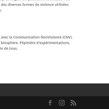
e des diverses formes de violence utilisées
s.
 avec la Communication NonViolente (CNV).
la biosphère. Pépinière d’expérimentations,
in de tous.