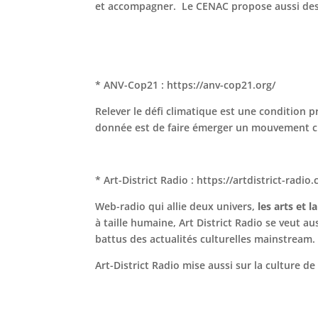
et accompagner. Le CENAC propose aussi des 
* ANV-Cop21 : https://anv-cop21.org/
Relever le défi climatique est une condition p
donnée est de faire émerger un mouvement cito
* Art-District Radio : https://artdistrict-radio
Web-radio qui allie deux univers,
les arts et 
à taille humaine, Art District Radio se veut au
battus des actualités culturelles mainstream
Art-District Radio mise aussi sur la culture de