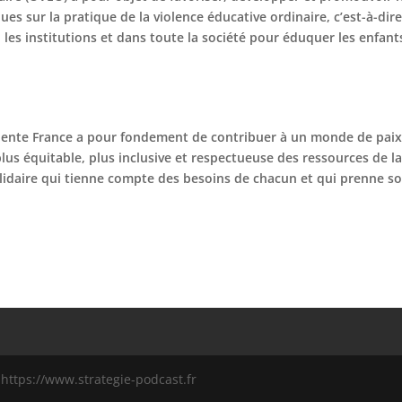
ues sur la pratique de la violence éducative ordinaire, c’est-à-dir
 les institutions et dans toute la société pour éduquer les enfant
lente France a pour fondement de contribuer à un monde de paix
 plus équitable, plus inclusive et respectueuse des ressources de 
solidaire qui tienne compte des besoins de chacun et qui prenne so
 https://www.strategie-podcast.fr