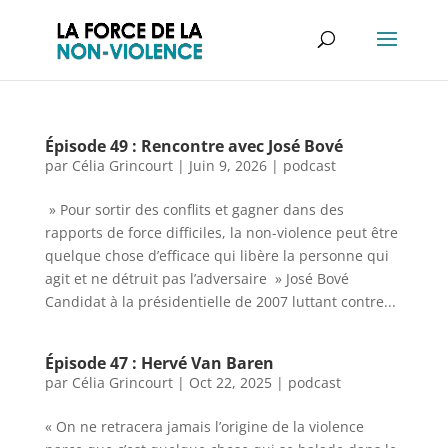
Épisode 49 : Rencontre avec José Bové
par
Célia Grincourt
|
Juin 9, 2026
|
podcast
» Pour sortir des conflits et gagner dans des
rapports de force difficiles, la non-violence peut être
quelque chose d’efficace qui libère la personne qui
agit et ne détruit pas l’adversaire » José Bové
Candidat à la présidentielle de 2007 luttant contre...
Épisode 47 : Hervé Van Baren
par
Célia Grincourt
|
Oct 22, 2025
|
podcast
« On ne retracera jamais l’origine de la violence