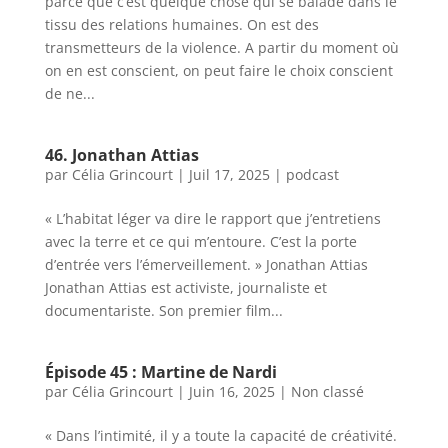
parce que c’est quelque chose qui se balade dans le
tissu des relations humaines. On est des
transmetteurs de la violence. A partir du moment où
on en est conscient, on peut faire le choix conscient
de ne...
46. Jonathan Attias
par
Célia Grincourt
|
Juil 17, 2025
|
podcast
« L’habitat léger va dire le rapport que j’entretiens
avec la terre et ce qui m’entoure. C’est la porte
d’entrée vers l’émerveillement. » Jonathan Attias
Jonathan Attias est activiste, journaliste et
documentariste. Son premier film...
Épisode 45 : Martine de Nardi
par
Célia Grincourt
|
Juin 16, 2025
|
Non classé
« Dans l’intimité, il y a toute la capacité de créativité.