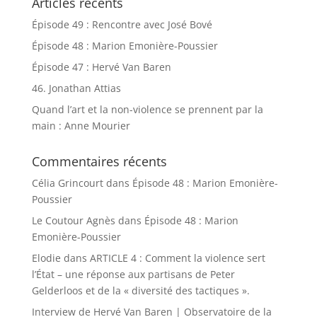
Articles récents
Épisode 49 : Rencontre avec José Bové
Épisode 48 : Marion Emonière-Poussier
Épisode 47 : Hervé Van Baren
46. Jonathan Attias
Quand l’art et la non-violence se prennent par la
main : Anne Mourier
Commentaires récents
Célia Grincourt
dans
Épisode 48 : Marion Emonière-
Poussier
Le Coutour Agnès
dans
Épisode 48 : Marion
Emonière-Poussier
Elodie
dans
ARTICLE 4 : Comment la violence sert
l’État – une réponse aux partisans de Peter
Gelderloos et de la « diversité des tactiques ».
Interview de Hervé Van Baren | Observatoire de la