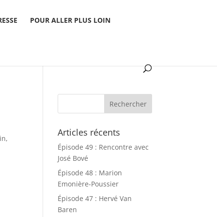
RESSE
POUR ALLER PLUS LOIN
Articles récents
in,
Épisode 49 : Rencontre avec
José Bové
Épisode 48 : Marion
Emonière-Poussier
Épisode 47 : Hervé Van
Baren