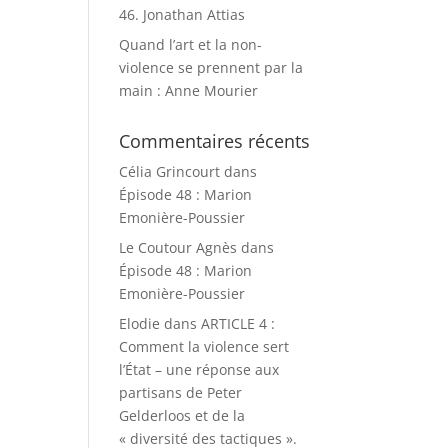
46. Jonathan Attias
Quand l’art et la non-
violence se prennent par la
main : Anne Mourier
Commentaires récents
Célia Grincourt
dans
Épisode 48 : Marion
Emonière-Poussier
Le Coutour Agnès
dans
Épisode 48 : Marion
Emonière-Poussier
Elodie
dans
ARTICLE 4 :
Comment la violence sert
l’État – une réponse aux
partisans de Peter
Gelderloos et de la
« diversité des tactiques ».