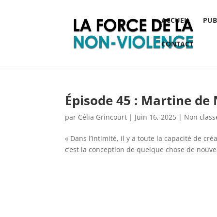
ACCUEIL
PUB
CONTACT
Épisode 45 : Martine de
par
Célia Grincourt
|
Juin 16, 2025
|
Non class
« Dans l’intimité, il y a toute la capacité de c
c’est la conception de quelque chose de nouveau