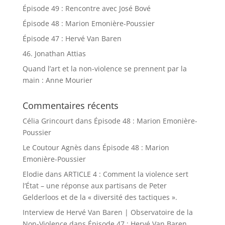
Épisode 49 : Rencontre avec José Bové
Épisode 48 : Marion Emonière-Poussier
Épisode 47 : Hervé Van Baren
46. Jonathan Attias
Quand l’art et la non-violence se prennent par la
main : Anne Mourier
Commentaires récents
Célia Grincourt
dans
Épisode 48 : Marion Emonière-
Poussier
Le Coutour Agnès
dans
Épisode 48 : Marion
Emonière-Poussier
Elodie
dans
ARTICLE 4 : Comment la violence sert
l’État – une réponse aux partisans de Peter
Gelderloos et de la « diversité des tactiques ».
Interview de Hervé Van Baren | Observatoire de la
Non-Violence
dans
Épisode 47 : Hervé Van Baren