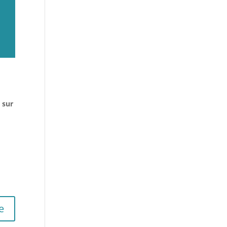
 sur
e