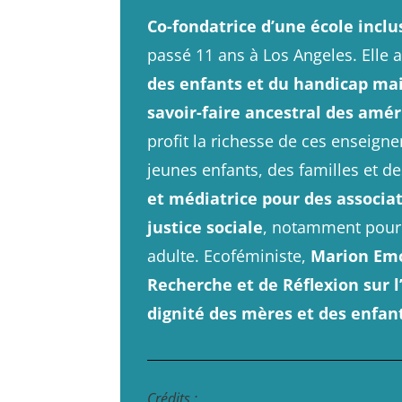
Co-fondatrice d’une école inclu
passé 11 ans à Los Angeles. Elle
des enfants et du handicap mai
savoir-faire ancestral des amér
profit la richesse de ces ensei
jeunes enfants, des familles et d
et médiatrice pour des associa
justice sociale
, notamment pour l
adulte. Ecoféministe,
Marion Em
Recherche et de Réflexion sur 
dignité des mères et des enfan
Crédits
: