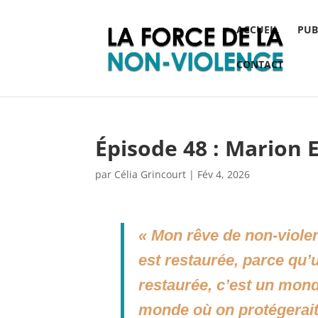
ACCUEIL
PUB
CONTACT
Épisode 48 : Marion
par
Célia Grincourt
|
Fév 4, 2026
« Mon rêve de non-viole
est restaurée, parce qu’
restaurée, c’est un mond
monde où on protégerait 