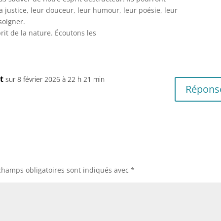
 justice, leur douceur, leur humour, leur poésie, leur
soigner.
prit de la nature. Écoutons les
t
sur 8 février 2026 à 22 h 21 min
Répons
champs obligatoires sont indiqués avec
*