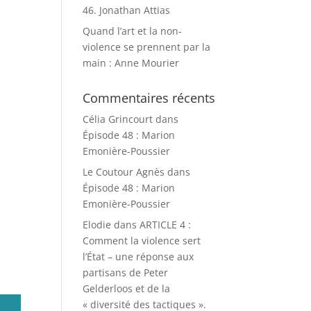
46. Jonathan Attias
Quand l’art et la non-
violence se prennent par la
main : Anne Mourier
Commentaires récents
Célia Grincourt
dans
Épisode 48 : Marion
Emonière-Poussier
Le Coutour Agnès
dans
Épisode 48 : Marion
Emonière-Poussier
Elodie
dans
ARTICLE 4 :
Comment la violence sert
l’État – une réponse aux
partisans de Peter
Gelderloos et de la
« diversité des tactiques ».