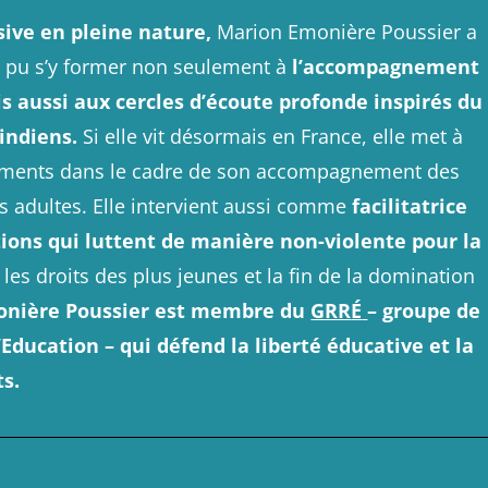
sive en pleine nature,
Marion Emonière Poussier a
 a pu s’y former non seulement à
l’accompagnement
s aussi aux cercles d’écoute profonde inspirés du
indiens.
Si elle vit désormais en France, elle met à
gnements dans le cadre de son accompagnement des
es adultes. Elle intervient aussi comme
facilitatrice
tions qui luttent de manière non-violente pour la
es droits des plus jeunes et la fin de la domination
onière Poussier est membre du
GRR
É
– groupe de
l’Education
– qui défend la liberté éducative et la
ts.