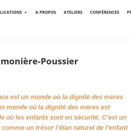
LICATIONS
A PROPOS
ATELIERS
CONFÉRENCES
P
 Emonière-Poussier
nce est un monde où la dignité des mères
un monde où la dignité des mères est
e où les enfants sont en sécurité. C’est un
comme un trésor l’élan naturel de l’enfant